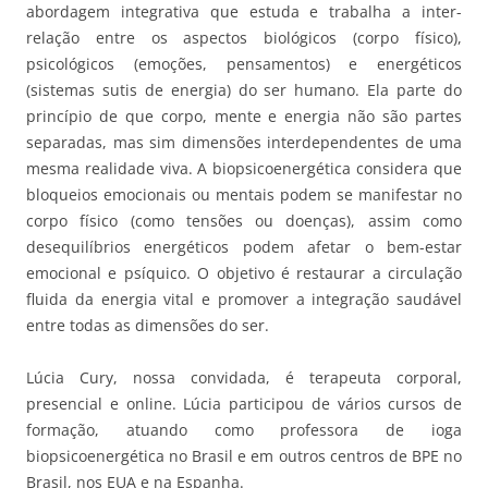
abordagem integrativa que estuda e trabalha a inter-
relação entre os aspectos biológicos (corpo físico),
psicológicos (emoções, pensamentos) e energéticos
(sistemas sutis de energia) do ser humano. Ela parte do
princípio de que corpo, mente e energia não são partes
separadas, mas sim dimensões interdependentes de uma
mesma realidade viva. A biopsicoenergética considera que
bloqueios emocionais ou mentais podem se manifestar no
corpo físico (como tensões ou doenças), assim como
desequilíbrios energéticos podem afetar o bem-estar
emocional e psíquico. O objetivo é restaurar a circulação
fluida da energia vital e promover a integração saudável
entre todas as dimensões do ser.
Lúcia Cury, nossa convidada, é terapeuta corporal,
presencial e online. Lúcia participou de vários cursos de
formação, atuando como professora de ioga
biopsicoenergética no Brasil e em outros centros de BPE no
Brasil, nos EUA e na Espanha.