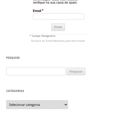
verifique na sua caixa de spam.
*
Email
* Campo Obrigatório
Serviços de Email Marketing
pela Benchmark
PESQUISE
Pesquisar
por:
CATEGORIAS
Categorias