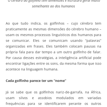
O cérebro do golfinho tem dimensões e estrutura geral muito
semelhante ao dos humanos
Ao que tudo indica, os golfinhos – cujo cérebro tem
praticamente as mesmas dimensões do cérebro humano –
usam os mesmos processos linguísticos dos humanos para
se comunicar. Eles se comunicam usando “palavras”
organizadas em frases. Eles também colocam pausas na
própria fala para dar tempo a um outro golfinho de falar.
Por causa desses estratégias, a inteligência artificial pode
encontrar ligações entre os sons, da mesma forma que isso
acontece na linguagem humana.
Cada golfinho parece ter um “nome”
Já se sabe que os golfinhos nariz-de-garrafa, na África,
usam silvos e assobios modulados em variadas
frequências para se identificarem perante os outros