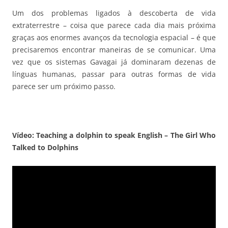
Um dos problemas ligados à descoberta de vida
extraterrestre – coisa que parece cada dia mais próxima
graças aos enormes avanços da tecnologia espacial – é que
precisaremos encontrar maneiras de se comunicar. Uma
vez que os sistemas Gavagai já dominaram dezenas de
línguas humanas, passar para outras formas de vida
parece ser um próximo passo.
Vídeo: Teaching a dolphin to speak English – The Girl Who
Talked to Dolphins