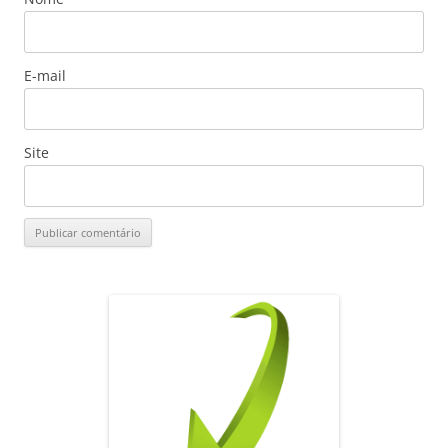
E-mail
Site