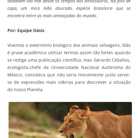
andavam tão mal desde os tempos dos dinossauros. Na foto de
capa, um mico leão dourado, espécie brasileira que se
encontra entre as mais ameaçadas do mundo.
Por: Equipe Oásis
Vivemos o extermínio biológico dos animais selvagens. Não
é praxe acadêmica utilizar termos assim tão fortes quando
se redige uma publicação científica, mas Gerardo Ceballos,
ecologista-chefe da Universidade Nacional Autônoma do
México, considera que não seria moralmente justo servir-
se de expressões mais sóbrias para descrever a situação
do nosso Planeta.