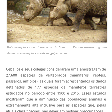
Dois exemplares do rinoceronte da Sumatra. Restam apenas algumas
dezenas de exemplares deste magnífico animal.
Ceballos e seus colegas consideraram uma amostragem de
27.600 espécies de vertebrados (mamíferos, répteis,
pássaros, anfíbios), às quais foram acrescentados os dados
detalhados de 177 espécies de mamíferos terrestres
estudados no período entre 1900 e 2015. Esses estudos
mostraram que a diminuição das populações animais é
extremamente alta inclusive para as espécies que, pelas
atuais classificações, não deveriam motivar preocupações.