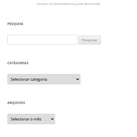
Serviços de Email Marketing
pela Benchmark
PESQUISE
Pesquisar
por:
CATEGORIAS
Categorias
ARQUIVOS
Arquivos