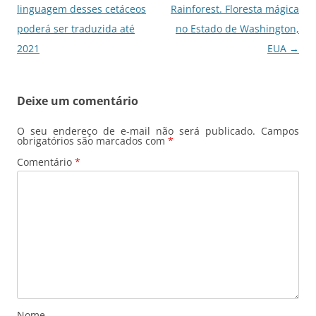
de
linguagem desses cetáceos
Rainforest. Floresta mágica
posts
poderá ser traduzida até
no Estado de Washington,
2021
EUA
→
Deixe um comentário
O seu endereço de e-mail não será publicado.
Campos
obrigatórios são marcados com
*
Comentário
*
Nome