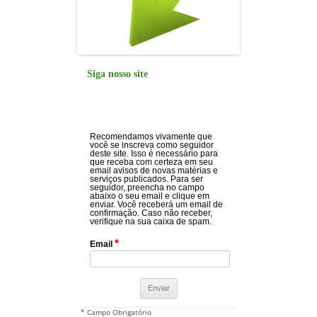
Siga nosso site
Recomendamos vivamente que
você se inscreva como seguidor
deste site. Isso é necessário para
que receba com certeza em seu
email avisos de novas matérias e
serviços publicados. Para ser
seguidor, preencha no campo
abaixo o seu email e clique em
enviar. Você receberá um email de
confirmação. Caso não receber,
verifique na sua caixa de spam.
*
Email
* Campo Obrigatório