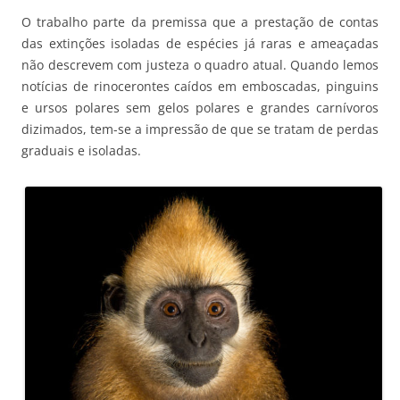
O trabalho parte da premissa que a prestação de contas
das extinções isoladas de espécies já raras e ameaçadas
não descrevem com justeza o quadro atual. Quando lemos
notícias de rinocerontes caídos em emboscadas, pinguins
e ursos polares sem gelos polares e grandes carnívoros
dizimados, tem-se a impressão de que se tratam de perdas
graduais e isoladas.