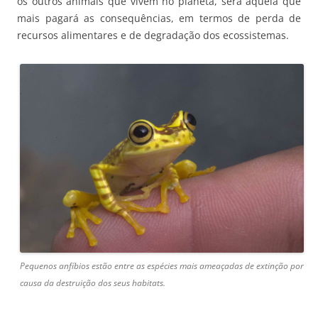
os outros animais que vivem no planeta, será aquela que
mais pagará as consequências, em termos de perda de
recursos alimentares e de degradação dos ecossistemas.
Pequenos anfíbios estão entre as espécies mais ameaçadas de extinção por
causa da destruição dos seus habitats.