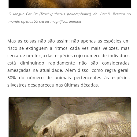
O langur Cat Ba (Trachypithecus poliocephalus), do Vietnã. Restam no
mundo apenas 55 desses magníficos animais.
Mas as coisas não são assim: não apenas as espécies em
risco se extinguem a ritmos cada vez mais velozes, mas
cerca de um terço das espécies cujo número de indivíduos
está diminuindo rapidamente não são consideradas
ameaçadas na atualidade. Além disso, como regra geral,
50% do número de animais pertencentes às espécies
silvestres desapareceu nas últimas décadas.