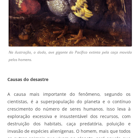
Na ilustração, o dodo, ave gigante do Pacífico extinta pela caça movida
pelos homens.
Causas do desastre
A causa mais importante do fenômeno, segundo os
cientistas, é a superpopulação do planeta e o contínuo
crescimento do número de seres humanos. Isso leva à
exploração excessiva e insustentável dos recursos, com
destruição dos habitats, caça predatória, poluição e
invasão de espécies alienígenas. O homem, mais que todos