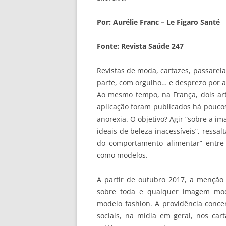
Por: Aurélie Franc – Le Figaro Santé
Fonte: Revista Saúde 247
Revistas de moda, cartazes, passarel
parte, com orgulho… e desprezo por a
Ao mesmo tempo, na França, dois arti
aplicação foram publicados há poucos 
anorexia. O objetivo? Agir “sobre a 
ideais de beleza inacessíveis”, ressal
do comportamento alimentar” entre
como modelos.
A partir de outubro 2017, a menção 
sobre toda e qualquer imagem mod
modelo fashion. A providência conce
sociais, na mídia em geral, nos ca