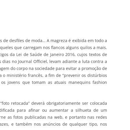
as de desfiles de moda… A magreza é exibida em todo a
queles que carregam nos flancos alguns quilos a mais.
gos da Lei de Saúde de Janeiro 2016, cujos textos de
dias no Journal Officiel, levam adiante a luta contra a
imagem do corpo na sociedade para evitar a promoção de
ta o ministério francês, a fim de “prevenir os distúrbios
 os jovens que tomam as atuais manequins fashion
“foto retocada” deverá obrigatoriamente ser colocada
ificada para afinar ou aumentar a silhueta de um
rne as fotos publicadas na web, e portanto nas redes
rtazes, e também nos anúncios de qualquer tipo, nos