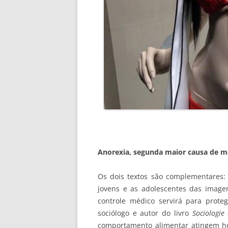
Anorexia, segunda maior causa de mo
Os dois textos são complementares:
jovens e as adolescentes das image
controle médico servirá para prote
sociólogo e autor do livro
Sociologie
comportamento alimentar atingem ho