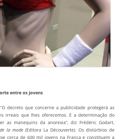
rte entre os jovens
 “O decreto que concerne a publicidade protegerá as
ns irreais que lhes oferecemos. E a determinação do
ger as manequins da anorexia”, diz Frédéric Godart,
 de la mode
(Editora La Découverte). Os distúrbios de
je cerca de 600 mil jovens na França e constituem a