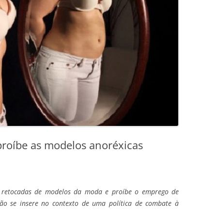
proíbe as modelos anoréxicas
s retocadas de modelos da moda e proíbe o emprego de
o se insere no contexto de uma política de combate à