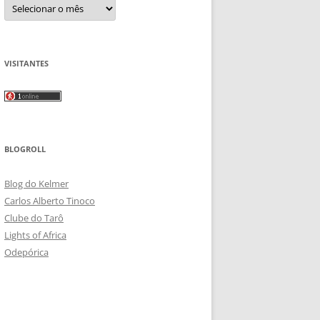
Arquivos
VISITANTES
BLOGROLL
Blog do Kelmer
Carlos Alberto Tinoco
Clube do Tarô
Lights of Africa
Odepórica