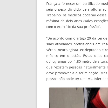
França a fornecer um certificado méd
seja o peso dividido pela altura a
Trabalho, os médicos poderão desse
máxima de dois anos (salvo exceçõe
com o exercício da sua profissão”.
“De acordo com o artigo 20 da Lei d
suas atividades profissionais em cas
Véran, neurologista, ex-deputado e r
médico em questão. Essas duas ca
quilogramas por 1,80 metro de altura, 
que “existem pessoas naturalmente li
deve promover a discriminação. Ma
pessoa não pode ter um IMC inferior 