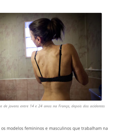
e de jovens entre 14 e 24 anos na França, depois dos acidentes
a os modelos femininos e masculinos que trabalham na