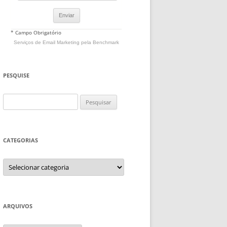
* Campo Obrigatório
Serviços de Email Marketing
pela Benchmark
PESQUISE
Pesquisar
por:
CATEGORIAS
Categorias
ARQUIVOS