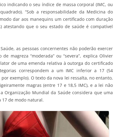
ico indicando o seu índice de massa corporal (IMC, ou
o quadrado). “Sob a responsabilidade da Medicina do
 modo dar aos manequins um certificado com duração
s) atestando que o seu estado de saúde é compatível
e Saúde, as pessoas concernentes não poderão exercer
o de magreza “moderada” ou “severa”, explica Olivier
elator de uma emenda relativa à outorga do certificado
tegorias correspondem a um IMC inferior a 17 (54
por exemplo). O texto da nova lei ressalta, no entanto,
geiramente magras (entre 17 e 18,5 IMC), e a lei não
s a Organização Mundial da Saúde considera que uma
a 17 de modo natural.