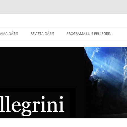
AMA OÁSIS
REVISTA OÁSIS
PROGRAMA LUIS PELLEGRINI