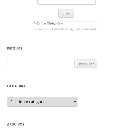
* Campo Obrigatório
Serviços de Email Marketing
pela Benchmark
PESQUISE
Pesquisar
por:
CATEGORIAS
Categorias
ARQUIVOS