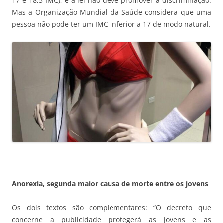
17 e 18,5 IMC), e a lei não deve promover a discriminação.
Mas a Organização Mundial da Saúde considera que uma
pessoa não pode ter um IMC inferior a 17 de modo natural.
Anorexia, segunda maior causa de morte entre os jovens
Os dois textos são complementares: “O decreto que
concerne a publicidade protegerá as jovens e as