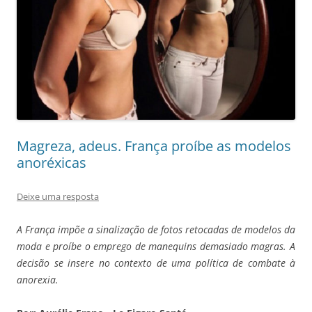
Magreza, adeus. França proíbe as modelos
anoréxicas
Deixe uma resposta
A França impõe a sinalização de fotos retocadas de modelos da
moda e proíbe o emprego de manequins demasiado magras. A
decisão se insere no contexto de uma política de combate à
anorexia.