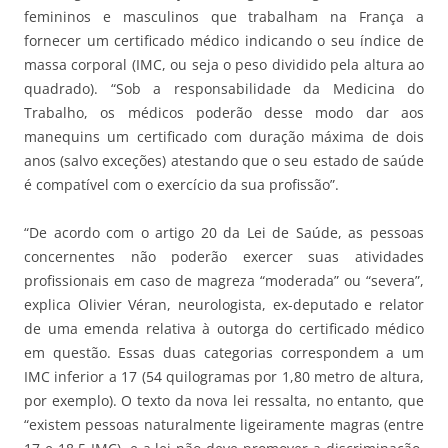
femininos e masculinos que trabalham na França a
fornecer um certificado médico indicando o seu índice de
massa corporal (IMC, ou seja o peso dividido pela altura ao
quadrado). “Sob a responsabilidade da Medicina do
Trabalho, os médicos poderão desse modo dar aos
manequins um certificado com duração máxima de dois
anos (salvo exceções) atestando que o seu estado de saúde
é compatível com o exercício da sua profissão”.
“De acordo com o artigo 20 da Lei de Saúde, as pessoas
concernentes não poderão exercer suas atividades
profissionais em caso de magreza “moderada” ou “severa”,
explica Olivier Véran, neurologista, ex-deputado e relator
de uma emenda relativa à outorga do certificado médico
em questão. Essas duas categorias correspondem a um
IMC inferior a 17 (54 quilogramas por 1,80 metro de altura,
por exemplo). O texto da nova lei ressalta, no entanto, que
“existem pessoas naturalmente ligeiramente magras (entre