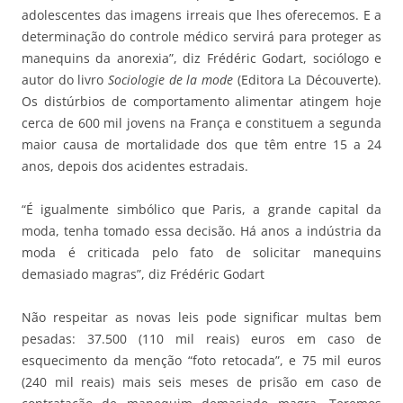
adolescentes das imagens irreais que lhes oferecemos. E a
determinação do controle médico servirá para proteger as
manequins da anorexia”, diz Frédéric Godart, sociólogo e
autor do livro
Sociologie de la mode
(Editora La Découverte).
Os distúrbios de comportamento alimentar atingem hoje
cerca de 600 mil jovens na França e constituem a segunda
maior causa de mortalidade dos que têm entre 15 a 24
anos, depois dos acidentes estradais.
“É igualmente simbólico que Paris, a grande capital da
moda, tenha tomado essa decisão. Há anos a indústria da
moda é criticada pelo fato de solicitar manequins
demasiado magras”, diz Frédéric Godart
Não respeitar as novas leis pode significar multas bem
pesadas: 37.500 (110 mil reais) euros em caso de
esquecimento da menção “foto retocada”, e 75 mil euros
(240 mil reais) mais seis meses de prisão em caso de