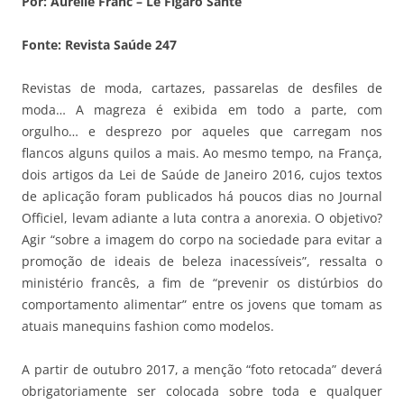
Por: Aurélie Franc – Le Figaro Santé
Fonte: Revista Saúde 247
Revistas de moda, cartazes, passarelas de desfiles de
moda… A magreza é exibida em todo a parte, com
orgulho… e desprezo por aqueles que carregam nos
flancos alguns quilos a mais. Ao mesmo tempo, na França,
dois artigos da Lei de Saúde de Janeiro 2016, cujos textos
de aplicação foram publicados há poucos dias no Journal
Officiel, levam adiante a luta contra a anorexia. O objetivo?
Agir “sobre a imagem do corpo na sociedade para evitar a
promoção de ideais de beleza inacessíveis”, ressalta o
ministério francês, a fim de “prevenir os distúrbios do
comportamento alimentar” entre os jovens que tomam as
atuais manequins fashion como modelos.
A partir de outubro 2017, a menção “foto retocada” deverá
obrigatoriamente ser colocada sobre toda e qualquer