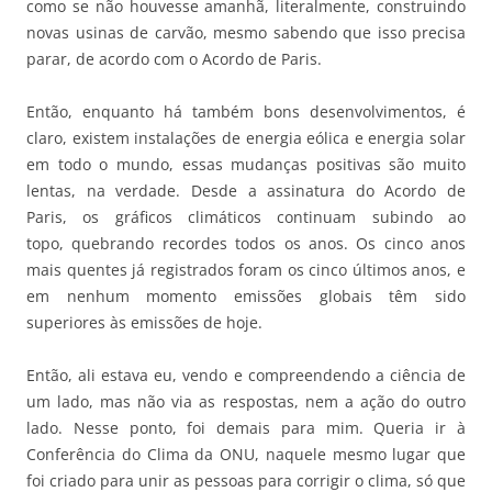
como se não houvesse amanhã, literalmente, construindo
novas usinas de carvão, mesmo sabendo que isso precisa
parar, de acordo com o Acordo de Paris.
Então, enquanto há também bons desenvolvimentos, é
claro, existem instalações de energia eólica e energia solar
em todo o mundo, essas mudanças positivas são muito
lentas, na verdade. Desde a assinatura do Acordo de
Paris, os gráficos climáticos continuam subindo ao
topo, quebrando recordes todos os anos. Os cinco anos
mais quentes já registrados foram os cinco últimos anos, e
em nenhum momento emissões globais têm sido
superiores às emissões de hoje.
Então, ali estava eu, vendo e compreendendo a ciência de
um lado, mas não via as respostas, nem a ação do outro
lado. Nesse ponto, foi demais para mim. Queria ir à
Conferência do Clima da ONU, naquele mesmo lugar que
foi criado para unir as pessoas para corrigir o clima, só que