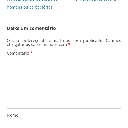
homens ou as bactérias?
Deixe um comentário
O seu endereço de e-mail não será publicado.
Campos
obrigatórios são marcados com
*
Comentário
*
Nome