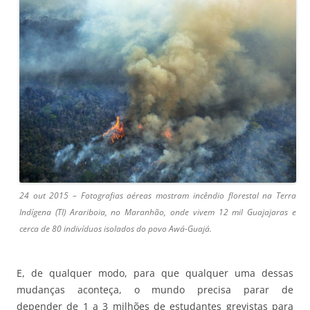
24 out 2015 – Fotografias aéreas mostram incêndio florestal na Terra
Indígena (TI) Arariboia, no Maranhão, onde vivem 12 mil Guajajaras e
cerca de 80 indivíduos isolados do povo Awá-Guajá.
E, de qualquer modo, para que qualquer uma dessas
mudanças aconteça, o mundo precisa parar de
depender de 1 a 3 milhões de estudantes grevistas para