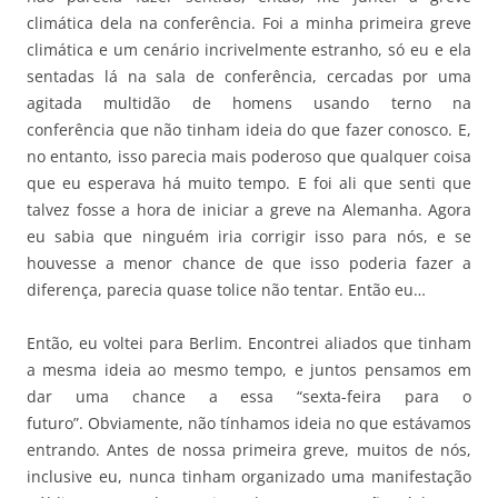
climática dela na conferência. Foi a minha primeira greve
climática e um cenário incrivelmente estranho, só eu e ela
sentadas lá na sala de conferência, cercadas por uma
agitada multidão de homens usando terno na
conferência que não tinham ideia do que fazer conosco. E,
no entanto, isso parecia mais poderoso que qualquer coisa
que eu esperava há muito tempo. E foi ali que senti que
talvez fosse a hora de iniciar a greve na Alemanha. Agora
eu sabia que ninguém iria corrigir isso para nós, e se
houvesse a menor chance de que isso poderia fazer a
diferença, parecia quase tolice não tentar. Então eu…
Então, eu voltei para Berlim. Encontrei aliados que tinham
a mesma ideia ao mesmo tempo, e juntos pensamos em
dar uma chance a essa “sexta-feira para o
futuro”. Obviamente, não tínhamos ideia no que estávamos
entrando. Antes de nossa primeira greve, muitos de nós,
inclusive eu, nunca tinham organizado uma manifestação