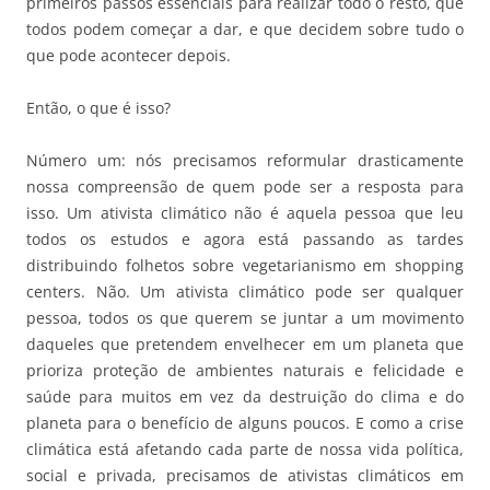
primeiros passos essenciais para realizar todo o resto, que
todos podem começar a dar, e que decidem sobre tudo o
que pode acontecer depois.
Então, o que é isso?
Número um: nós precisamos reformular drasticamente
nossa compreensão de quem pode ser a resposta para
isso. Um ativista climático não é aquela pessoa que leu
todos os estudos e agora está passando as tardes
distribuindo folhetos sobre vegetarianismo em shopping
centers. Não. Um ativista climático pode ser qualquer
pessoa, todos os que querem se juntar a um movimento
daqueles que pretendem envelhecer em um planeta que
prioriza proteção de ambientes naturais e felicidade e
saúde para muitos em vez da destruição do clima e do
planeta para o benefício de alguns poucos. E como a crise
climática está afetando cada parte de nossa vida política,
social e privada, precisamos de ativistas climáticos em