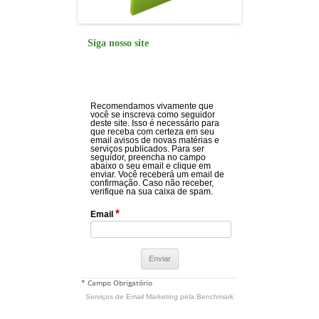
Siga nosso site
Recomendamos vivamente que
você se inscreva como seguidor
deste site. Isso é necessário para
que receba com certeza em seu
email avisos de novas matérias e
serviços publicados. Para ser
seguidor, preencha no campo
abaixo o seu email e clique em
enviar. Você receberá um email de
confirmação. Caso não receber,
verifique na sua caixa de spam.
*
Email
* Campo Obrigatório
Serviços de Email Marketing
pela Benchmark