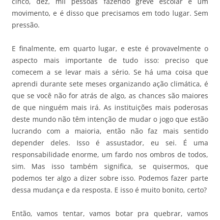
cinco, dez, mil pessoas fazendo greve escolar é um
movimento, e é disso que precisamos em todo lugar. Sem
pressão.
E finalmente, em quarto lugar, e este é provavelmente o
aspecto mais importante de tudo isso: preciso que
comecem a se levar mais a sério. Se há uma coisa que
aprendi durante sete meses organizando ação climática, é
que se você não for atrás de algo, as chances são maiores
de que ninguém mais irá. As instituições mais poderosas
deste mundo não têm intenção de mudar o jogo que estão
lucrando com a maioria, então não faz mais sentido
depender deles. Isso é assustador, eu sei. É uma
responsabilidade enorme, um fardo nos ombros de todos,
sim. Mas isso também significa, se quisermos, que
podemos ter algo a dizer sobre isso. Podemos fazer parte
dessa mudança e da resposta. E isso é muito bonito, certo?
Então, vamos tentar, vamos botar pra quebrar, vamos