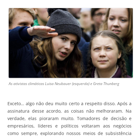
As ativistas climáticas Luisa Neubauer (esquerda) e Greta Thunberg
Exceto… algo não deu muito certo a respeito disso. Após a
assinatura desse acordo, as coisas não melhoraram. Na
verdade, elas pioraram muito. Tomadores de decisão e
empresários, líderes e políticos voltaram aos negócios
como sempre, explorando nossos meios de subsistência