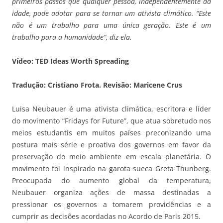
primeiros passos que qualquer pessoa, independentemente da
idade, pode adotar para se tornar um ativista climático. “Este
não é um trabalho para uma única geração. Este é um
trabalho para a humanidade”, diz ela.
Vídeo: TED Ideas Worth Spreading
Tradução: Cristiano Frota. Revisão: Maricene Crus
Luisa Neubauer é uma ativista climática, escritora e líder
do movimento “Fridays for Future”, que atua sobretudo nos
meios estudantis em muitos países preconizando uma
postura mais série e proativa dos governos em favor da
preservação do meio ambiente em escala planetária. O
movimento foi inspirado na garota sueca Greta Thunberg.
Preocupada do aumento global da temperatura,
Neubauer organiza ações de massa destinadas a
pressionar os governos a tomarem providências e a
cumprir as decisões acordadas no Acordo de Paris 2015.