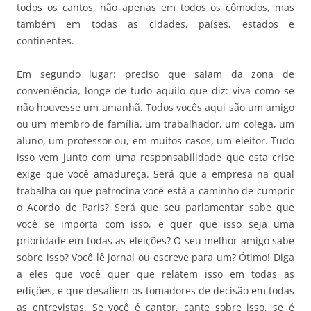
todos os cantos, não apenas em todos os cômodos, mas
também em todas as cidades, países, estados e
continentes.
Em segundo lugar: preciso que saiam da zona de
conveniência, longe de tudo aquilo que diz: viva como se
não houvesse um amanhã. Todos vocês aqui são um amigo
ou um membro de família, um trabalhador, um colega, um
aluno, um professor ou, em muitos casos, um eleitor. Tudo
isso vem junto com uma responsabilidade que esta crise
exige que você amadureça. Será que a empresa na qual
trabalha ou que patrocina você está a caminho de cumprir
o Acordo de Paris? Será que seu parlamentar sabe que
você se importa com isso, e quer que isso seja uma
prioridade em todas as eleições? O seu melhor amigo sabe
sobre isso? Você lê jornal ou escreve para um? Ótimo! Diga
a eles que você quer que relatem isso em todas as
edições, e que desafiem os tomadores de decisão em todas
as entrevistas. Se você é cantor, cante sobre isso, se é