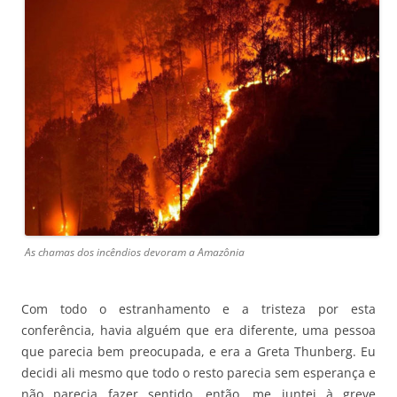
As chamas dos incêndios devoram a Amazônia
Com todo o estranhamento e a tristeza por esta
conferência, havia alguém que era diferente, uma pessoa
que parecia bem preocupada, e era a Greta Thunberg. Eu
decidi ali mesmo que todo o resto parecia sem esperança e
não parecia fazer sentido, então, me juntei à greve