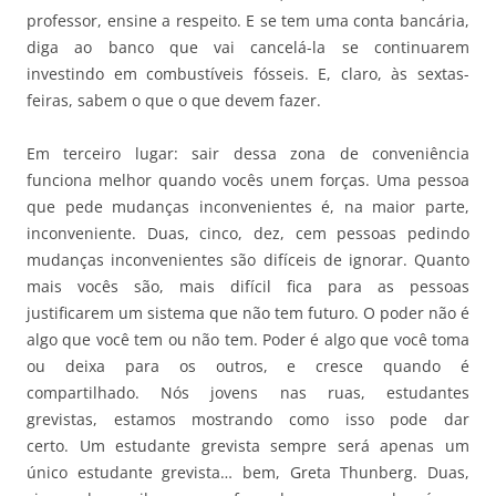
professor, ensine a respeito. E se tem uma conta bancária,
diga ao banco que vai cancelá-la se continuarem
investindo em combustíveis fósseis. E, claro, às sextas-
feiras, sabem o que o que devem fazer.
Em terceiro lugar: sair dessa zona de conveniência
funciona melhor quando vocês unem forças. Uma pessoa
que pede mudanças inconvenientes é, na maior parte,
inconveniente. Duas, cinco, dez, cem pessoas pedindo
mudanças inconvenientes são difíceis de ignorar. Quanto
mais vocês são, mais difícil fica para as pessoas
justificarem um sistema que não tem futuro. O poder não é
algo que você tem ou não tem. Poder é algo que você toma
ou deixa para os outros, e cresce quando é
compartilhado. Nós jovens nas ruas, estudantes
grevistas, estamos mostrando como isso pode dar
certo. Um estudante grevista sempre será apenas um
único estudante grevista… bem, Greta Thunberg. Duas,