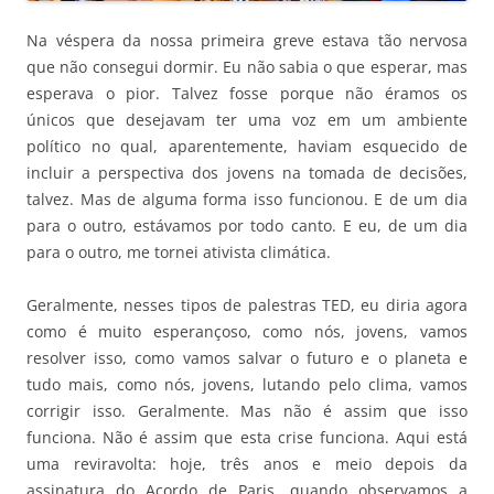
Na véspera da nossa primeira greve estava tão nervosa
que não consegui dormir. Eu não sabia o que esperar, mas
esperava o pior. Talvez fosse porque não éramos os
únicos que desejavam ter uma voz em um ambiente
político no qual, aparentemente, haviam esquecido de
incluir a perspectiva dos jovens na tomada de decisões,
talvez. Mas de alguma forma isso funcionou. E de um dia
para o outro, estávamos por todo canto. E eu, de um dia
para o outro, me tornei ativista climática.
Geralmente, nesses tipos de palestras TED, eu diria agora
como é muito esperançoso, como nós, jovens, vamos
resolver isso, como vamos salvar o futuro e o planeta e
tudo mais, como nós, jovens, lutando pelo clima, vamos
corrigir isso. Geralmente. Mas não é assim que isso
funciona. Não é assim que esta crise funciona. Aqui está
uma reviravolta: hoje, três anos e meio depois da
assinatura do Acordo de Paris, quando observamos a