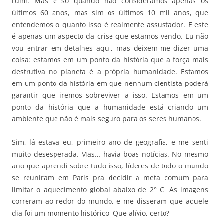
ruim. Mas é só quando não consideramos apenas os
últimos 60 anos, mas sim os últimos 10 mil anos, que
entendemos o quanto isso é realmente assustador. E este
é apenas um aspecto da crise que estamos vendo. Eu não
vou entrar em detalhes aqui, mas deixem-me dizer uma
coisa: estamos em um ponto da história que a força mais
destrutiva no planeta é a própria humanidade. Estamos
em um ponto da história em que nenhum cientista poderá
garantir que iremos sobreviver a isso. Estamos em um
ponto da história que a humanidade está criando um
ambiente que não é mais seguro para os seres humanos.
Sim, lá estava eu, primeiro ano de geografia, e me senti
muito desesperada. Mas… havia boas notícias. No mesmo
ano que aprendi sobre tudo isso, líderes de todo o mundo
se reuniram em Paris pra decidir a meta comum para
limitar o aquecimento global abaixo de 2° C. As imagens
correram ao redor do mundo, e me disseram que aquele
dia foi um momento histórico. Que alívio, certo?