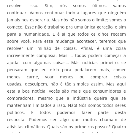
resolver isso. Sim, nós somos ótimos, vamos
continuar. Vamos continuar indo a lugares que ninguém
jamais nos esperaria. Mas nós não somos o limite; somos o
começo. Esse não é trabalho pra uma única geração, e sim
para a humanidade. E é aí que todos os olhos recaem
sobre você. Para essa mudança acontecer, teremos que
resolver um milhão de coisas. Afinal, é uma coisa
incrivelmente complexa. Mas … todos podem começar a
ajudar com algumas coisas… Más notícias primeiro: se
pensaram que eu diria para pedalarem mais, comer
menos carne, voar menos ou comprar coisas
usadas, desculpem, não é tão simples assim. Mas aqui
esta a boa notícia: vocês são mais que consumidores e
compradores, mesmo que a indústria queira que se
mantenham limitados a isso. Não! Nós somos todos seres
políticos. E todos podemos fazer parte desta
resposta. Podemos ser algo que muitos chamam de
ativistas climáticos. Quais são os primeiros passos? Quatro