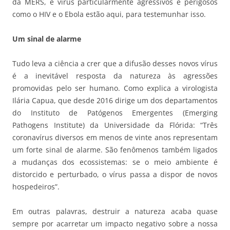
da MERS, e vírus particularmente agressivos e perigosos
como o HIV e o Ebola estão aqui, para testemunhar isso.
Um sinal de alarme
Tudo leva a ciência a crer que a difusão desses novos vírus
é a inevitável resposta da natureza às agressões
promovidas pelo ser humano. Como explica a virologista
Ilária Capua, que desde 2016 dirige um dos departamentos
do Instituto de Patógenos Emergentes (Emerging
Pathogens Institute) da Universidade da Flórida: “Três
coronavírus diversos em menos de vinte anos representam
um forte sinal de alarme. São fenômenos também ligados
a mudanças dos ecossistemas: se o meio ambiente é
distorcido e perturbado, o vírus passa a dispor de novos
hospedeiros”.
Em outras palavras, destruir a natureza acaba quase
sempre por acarretar um impacto negativo sobre a nossa