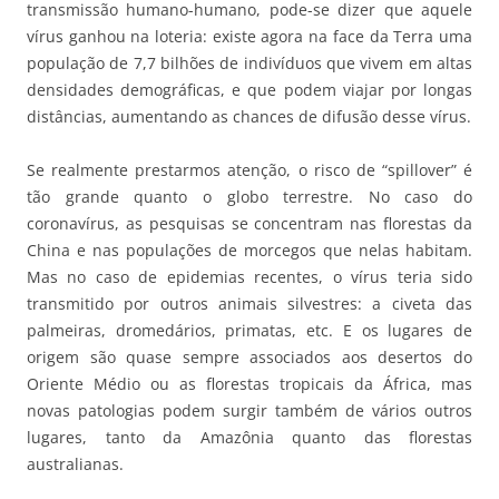
transmissão humano-humano, pode-se dizer que aquele
vírus ganhou na loteria: existe agora na face da Terra uma
população de 7,7 bilhões de indivíduos que vivem em altas
densidades demográficas, e que podem viajar por longas
distâncias, aumentando as chances de difusão desse vírus.
Se realmente prestarmos atenção, o risco de “spillover” é
tão grande quanto o globo terrestre. No caso do
coronavírus, as pesquisas se concentram nas florestas da
China e nas populações de morcegos que nelas habitam.
Mas no caso de epidemias recentes, o vírus teria sido
transmitido por outros animais silvestres: a civeta das
palmeiras, dromedários, primatas, etc. E os lugares de
origem são quase sempre associados aos desertos do
Oriente Médio ou as florestas tropicais da África, mas
novas patologias podem surgir também de vários outros
lugares, tanto da Amazônia quanto das florestas
australianas.