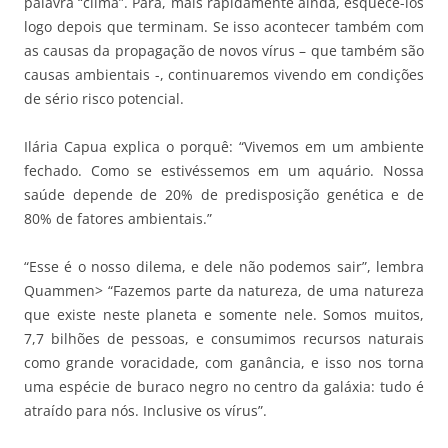
palavra “clima”. Para, mais rapidamente ainda, esquece-los
logo depois que terminam. Se isso acontecer também com
as causas da propagação de novos vírus – que também são
causas ambientais -, continuaremos vivendo em condições
de sério risco potencial.
Ilária Capua explica o porquê: “Vivemos em um ambiente
fechado. Como se estivéssemos em um aquário. Nossa
saúde depende de 20% de predisposição genética e de
80% de fatores ambientais.”
“Esse é o nosso dilema, e dele não podemos sair”, lembra
Quammen> “Fazemos parte da natureza, de uma natureza
que existe neste planeta e somente nele. Somos muitos,
7,7 bilhões de pessoas, e consumimos recursos naturais
como grande voracidade, com ganância, e isso nos torna
uma espécie de buraco negro no centro da galáxia: tudo é
atraído para nós. Inclusive os vírus”.