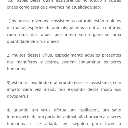
“As razões pelas quais assistiremos no futuro a outras
crises como essa que vivemos na atualidade são:
1) os nossos diversos ecossistemas naturais estão repletos
de muitas espécies de animais, plantas e outras criaturas,
cada uma das quais possui em seu organismo uma
quantidade de vírus únicos;
2) muitos desses vírus, especialmente aqueles presentes
nos mamíferos silvestres, podem contaminar os seres
humanos;
3) estamos invadindo e alterando esses ecossistemas com
ímpeto cada vez maior, nos expondo desse modo aos
novos vírus;
4) quando um vírus efetua um “spillover”, um salto
interespécie de um portador animal não-humano aos seres
humanos, e se adapta em seguida para fazer a