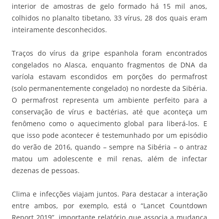
interior de amostras de gelo formado há 15 mil anos,
colhidos no planalto tibetano, 33 vírus, 28 dos quais eram
inteiramente desconhecidos.
Traços do vírus da gripe espanhola foram encontrados
congelados no Alasca, enquanto fragmentos de DNA da
varíola estavam escondidos em porções do permafrost
(solo permanentemente congelado) no nordeste da Sibéria.
O permafrost representa um ambiente perfeito para a
conservação de vírus e bactérias, até que aconteça um
fenômeno como o aquecimento global para liberá-los. E
que isso pode acontecer é testemunhado por um episódio
do verão de 2016, quando – sempre na Sibéria – o antraz
matou um adolescente e mil renas, além de infectar
dezenas de pessoas.
Clima e infecções viajam juntos. Para destacar a interação
entre ambos, por exemplo, está o “Lancet Countdown
Report 2019”, importante relatório que associa a mudança