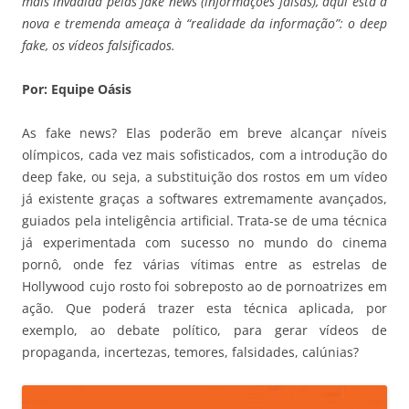
mais invadida pelas fake news (informações falsas), aqui está a
nova e tremenda ameaça à “realidade da informação”: o deep
fake, os vídeos falsificados.
Por: Equipe Oásis
As fake news? Elas poderão em breve alcançar níveis
olímpicos, cada vez mais sofisticados, com a introdução do
deep fake, ou seja, a substituição dos rostos em um vídeo
já existente graças a softwares extremamente avançados,
guiados pela inteligência artificial. Trata-se de uma técnica
já experimentada com sucesso no mundo do cinema
pornô, onde fez várias vítimas entre as estrelas de
Hollywood cujo rosto foi sobreposto ao de pornoatrizes em
ação. Que poderá trazer esta técnica aplicada, por
exemplo, ao debate político, para gerar vídeos de
propaganda, incertezas, temores, falsidades, calúnias?