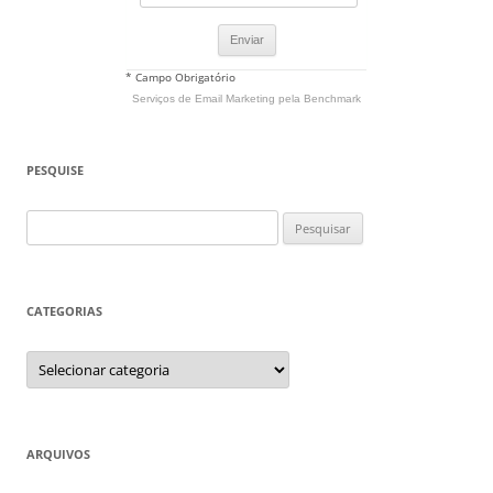
* Campo Obrigatório
Serviços de Email Marketing
pela Benchmark
PESQUISE
Pesquisar
por:
CATEGORIAS
Categorias
ARQUIVOS