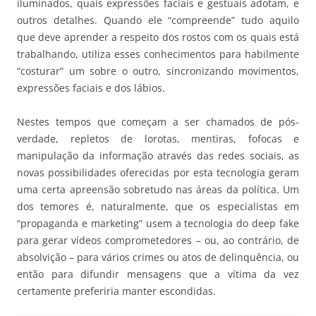
iluminados, quais expressões faciais e gestuais adotam, e
outros detalhes. Quando ele “compreende” tudo aquilo
que deve aprender a respeito dos rostos com os quais está
trabalhando, utiliza esses conhecimentos para habilmente
“costurar” um sobre o outro, sincronizando movimentos,
expressões faciais e dos lábios.
Nestes tempos que começam a ser chamados de pós-
verdade, repletos de lorotas, mentiras, fofocas e
manipulação da informação através das redes sociais, as
novas possibilidades oferecidas por esta tecnologia geram
uma certa apreensão sobretudo nas áreas da política. Um
dos temores é, naturalmente, que os especialistas em
“propaganda e marketing” usem a tecnologia do deep fake
para gerar vídeos comprometedores – ou, ao contrário, de
absolvição – para vários crimes ou atos de delinquência, ou
então para difundir mensagens que a vítima da vez
certamente preferiria manter escondidas.