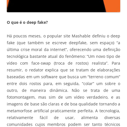
O que é o deep fake?
Há poucos meses, o popular site Mashable definiu o deep
fake (que também se escreve deepfake, sem espaço) “a
última crise moral da internet”, oferecendo uma definição
tecnológica bastante atual do fenômeno: “Um novo tipo de
vídeo com face-swap (troca de rostos) realista”. Para
resumir, o redator explica que se tratam de elaborações
baseadas em um software que busca um “terreno comum”
entre dois rostos para, em seguida, “colar” um sobre o
outro, de maneira dinâmica. Não se trata de uma
fotomontagem, mas sim de um vídeo verdadeiro, e as
imagens de base são claras e de boa qualidade tornando a
metamorfose artificial praticamente perfeita. A tecnologia,
relativamente fácil de usar, alimenta diversas
comunidades cujos membros podem ser tanto técnicos