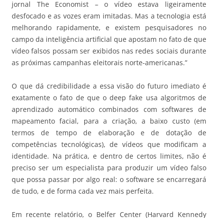
jornal The Economist – o vídeo estava ligeiramente
desfocado e as vozes eram imitadas. Mas a tecnologia está
melhorando rapidamente, e existem pesquisadores no
campo da inteligência artificial que apostam no fato de que
vídeo falsos possam ser exibidos nas redes sociais durante
as próximas campanhas eleitorais norte-americanas.”
O que dá credibilidade a essa visão do futuro imediato é
exatamente o fato de que o deep fake usa algoritmos de
aprendizado automático combinados com softwares de
mapeamento facial, para a criação, a baixo custo (em
termos de tempo de elaboração e de dotação de
competências tecnológicas), de vídeos que modificam a
identidade. Na prática, e dentro de certos limites, não é
preciso ser um especialista para produzir um vídeo falso
que possa passar por algo real: o software se encarregará
de tudo, e de forma cada vez mais perfeita.
Em recente relatório, o Belfer Center (Harvard Kennedy