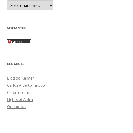
Arquivos
VISITANTES
BLOGROLL
Blog do Kelmer
Carlos Alberto Tinoco
Clube do Tarô
Lights of Africa
Odepórica