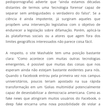
pedopornografia) adverte que “ainda estamos décadas
distantes de termos uma ‘tecnologia forense’ capaz de
separar sem ambiguidades o verdadeiro do falso”. Se a
ciência é ainda impotente, já surgiram aqueles que
propõem uma intervenção legislativa com o objetivo de
endurecer a legislação sobre difamação. Porém, aplicá-la
às plataformas sociais ou a atores que agem fora dos
limites geográficos interessados não parece coisa fácil.
A respeito, o site Mashable tem uma posição bastante
clara: “Como acontece com muitas outras tecnologias
emergentes, é possível que muitas das coisas que nos
esperam ainda não estejam bastante evidentes para nós.
Quando o Facebook entrou pela primeira vez nos campus
universitários, poucos teriam apostado na sua rápida
transformação em um ‘Golias multimídia’ potencialmente
capaz de desestabilizar a democracia americana. Como as
fake news que atingiram muitos usuários do Facebook, o
deep fake encarna uma nova possibilidade de violar a