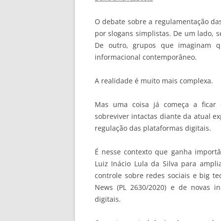
O debate sobre a regulamentação das 
por slogans simplistas. De um lado, 
De outro, grupos que imaginam qu
informacional contemporâneo.
A realidade é muito mais complexa.
Mas uma coisa já começa a ficar e
sobreviver intactas diante da atual 
regulação das plataformas digitais.
É nesse contexto que ganha importâ
Luiz Inácio Lula da Silva para ampl
controle sobre redes sociais e big 
News (PL 2630/2020) e de novas in
digitais.