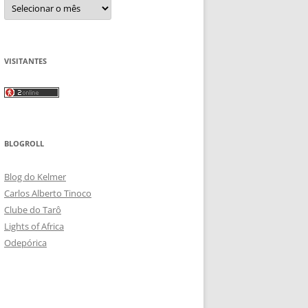
Arquivos
VISITANTES
BLOGROLL
Blog do Kelmer
Carlos Alberto Tinoco
Clube do Tarô
Lights of Africa
Odepórica