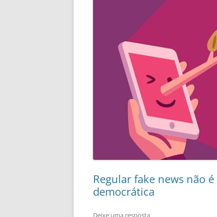
Regular fake news não é 
democrática
Deixe uma resposta