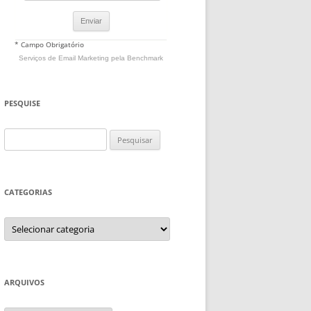
* Campo Obrigatório
Serviços de Email Marketing
pela Benchmark
PESQUISE
Pesquisar
por:
CATEGORIAS
Categorias
ARQUIVOS