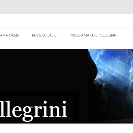
AMA OÁSIS
REVISTA OÁSIS
PROGRAMA LUIS PELLEGRINI