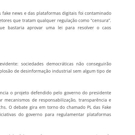
fake news e das plataformas digitais foi contaminado
setores que tratam qualquer regulação como “censura”.
e bastaria aprovar uma lei para resolver o caos
vidente: sociedades democráticas não conseguirão
explosão de desinformação industrial sem algum tipo de
ncia o projeto defendido pelo governo do presidente
iar mecanismos de responsabilização, transparência e
techs. O debate gira em torno do chamado PL das Fake
iciativas do governo para regulamentar plataformas