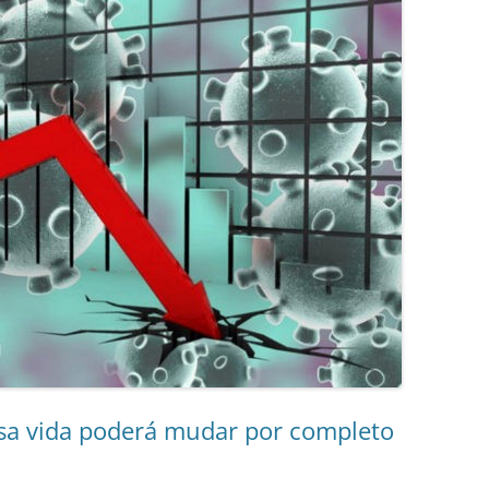
sa vida poderá mudar por completo