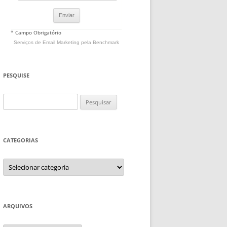
* Campo Obrigatório
Serviços de Email Marketing
pela Benchmark
PESQUISE
Pesquisar
por:
CATEGORIAS
Categorias
ARQUIVOS