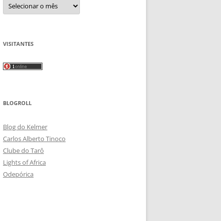
Arquivos
VISITANTES
BLOGROLL
Blog do Kelmer
Carlos Alberto Tinoco
Clube do Tarô
Lights of Africa
Odepórica