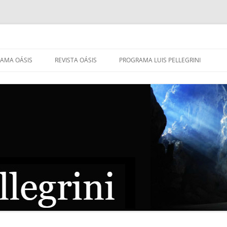
AMA OÁSIS
REVISTA OÁSIS
PROGRAMA LUIS PELLEGRINI