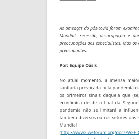
As ameaças do pós-covid foram examin
Mundial: recessão, desocupação e au
preocupações dos especialistas. Mas os 
preocupantes.
Por: Equipe Oásis
No atual momento, a imensa maiori
sanitária provocada pela pandemia d
os primeiros sinais daquela que (se
econômica desde o final da Segund
pandemia não se limitará a influe
também diversos outros setores das 
Mundial
(
http://www3.weforum.org/docs/WEF_C