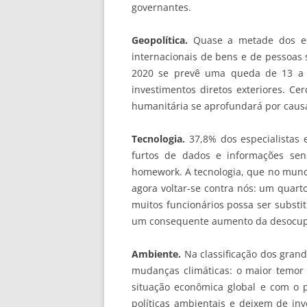
governantes.
Geopolítica.
Quase a metade dos esp
internacionais de bens e de pessoas 
2020 se prevê uma queda de 13 a 
investimentos diretos exteriores. Ce
humanitária se aprofundará por causa
Tecnologia.
37,8% dos especialistas 
furtos de dados e informações sen
homework. A tecnologia, que no mund
agora voltar-se contra nós: um quart
muitos funcionários possa ser substi
um consequente aumento da desocup
Ambiente.
Na classificação dos gran
mudanças climáticas: o maior temor
situação econômica global e com o 
políticas ambientais e deixem de inv