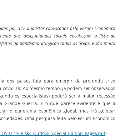
adas por 347 analistas convocados pelo Fórum Econômico
mento das desigualdades sociais encabeçam a lista de
efeitos da pandemia atingirão todas as áreas, e são muito
a dos países luta para emergir da profunda crise
a covid-19. Ao mesmo tempo, já podem ser observados
gundo os especialistas) poderá ser a maior recessão
a Grande Guerra. E o que parece evidente é que a
nciar o panorama econômica global, mas irá golpear
sociedades. Uma pesquisa feita pelo Fórum Econômico
OVID_19_Risks_Outlook_Special_Edition_Pages.pdf
)