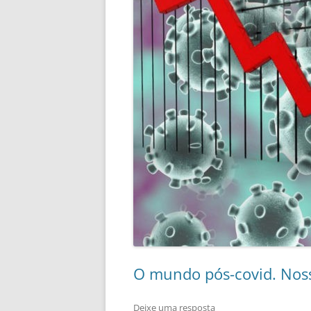
O mundo pós-covid. Nos
Deixe uma resposta