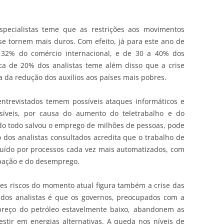
ecialistas teme que as restrições aos movimentos
se tornem mais duros. Com efeito, já para este ano de
32% do comércio internacional, e de 30 a 40% dos
rca de 20% dos analistas teme além disso que a crise
 da redução dos auxílios aos países mais pobres.
entrevistados temem possíveis ataques informáticos e
síveis, por causa do aumento do teletrabalho e do
o todo salvou o emprego de milhões de pessoas, pode
o dos analistas consultados acredita que o trabalho de
tuído por processos cada vez mais automatizados, com
ação e do desemprego.
des riscos do momento atual figura também a crise das
 dos analistas é que os governos, preocupados com a
preço do petróleo estavelmente baixo, abandonem as
estir em energias alternativas. A queda nos níveis de