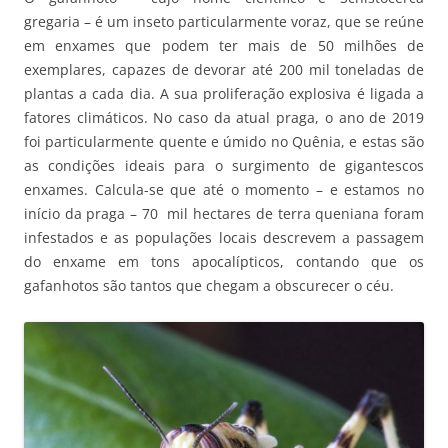
gregaria – é um inseto particularmente voraz, que se reúne
em enxames que podem ter mais de 50 milhões de
exemplares, capazes de devorar até 200 mil toneladas de
plantas a cada dia. A sua proliferação explosiva é ligada a
fatores climáticos. No caso da atual praga, o ano de 2019
foi particularmente quente e úmido no Quênia, e estas são
as condições ideais para o surgimento de gigantescos
enxames. Calcula-se que até o momento – e estamos no
início da praga – 70 mil hectares de terra queniana foram
infestados e as populações locais descrevem a passagem
do enxame em tons apocalípticos, contando que os
gafanhotos são tantos que chegam a obscurecer o céu.