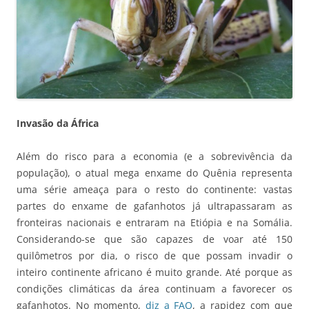
Invasão da África
Além do risco para a economia (e a sobrevivência da
população), o atual mega enxame do Quênia representa
uma série ameaça para o resto do continente: vastas
partes do enxame de gafanhotos já ultrapassaram as
fronteiras nacionais e entraram na Etiópia e na Somália.
Considerando-se que são capazes de voar até 150
quilômetros por dia, o risco de que possam invadir o
inteiro continente africano é muito grande. Até porque as
condições climáticas da área continuam a favorecer os
gafanhotos. No momento,
diz a FAO
, a rapidez com que