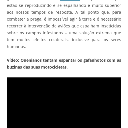
estão se reproduzindo e se espalhando é muito superior
aos nossos tempos de resposta. A tal ponto que, para
combater a praga, é impossível agir à terra e é necessário
recorrer à intervenção de aviões que espalham inseticidas
sobre os campos infestados – uma solução extrema que
tem muitos efeitos colaterais, inclusive para os seres
humanos.
Vídeo: Quenianos tentam espantar os gafanhotos com as
buzinas das suas motocicletas.