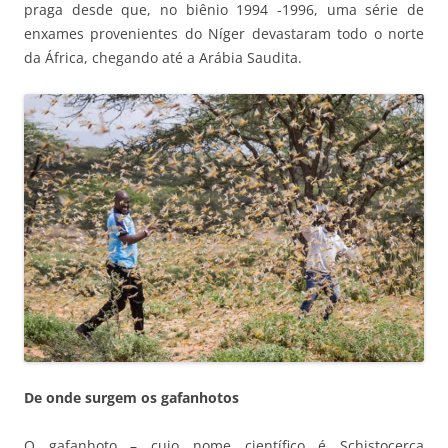
praga desde que, no biênio 1994 -1996, uma série de
enxames provenientes do Níger devastaram todo o norte
da África, chegando até a Arábia Saudita.
De onde surgem os gafanhotos
O gafanhoto – cujo nome científico é Schistocerca