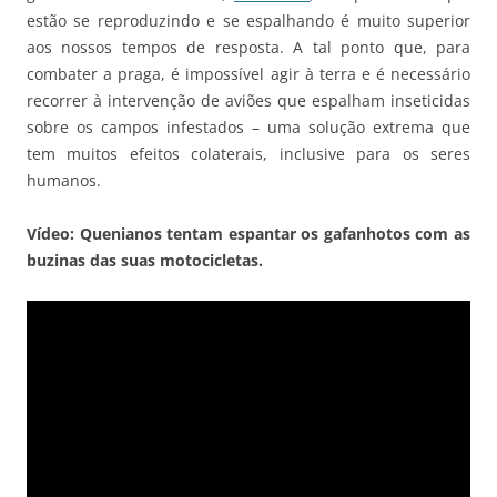
estão se reproduzindo e se espalhando é muito superior
aos nossos tempos de resposta. A tal ponto que, para
combater a praga, é impossível agir à terra e é necessário
recorrer à intervenção de aviões que espalham inseticidas
sobre os campos infestados – uma solução extrema que
tem muitos efeitos colaterais, inclusive para os seres
humanos.
Vídeo: Quenianos tentam espantar os gafanhotos com as
buzinas das suas motocicletas.