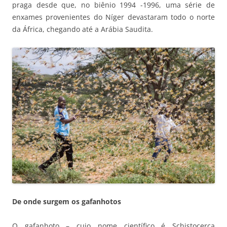
praga desde que, no biênio 1994 -1996, uma série de
enxames provenientes do Níger devastaram todo o norte
da África, chegando até a Arábia Saudita.
De onde surgem os gafanhotos
O gafanhoto – cujo nome científico é Schistocerca