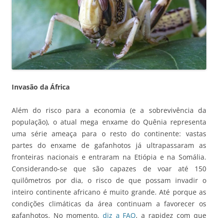
Invasão da África
Além do risco para a economia (e a sobrevivência da
população), o atual mega enxame do Quênia representa
uma série ameaça para o resto do continente: vastas
partes do enxame de gafanhotos já ultrapassaram as
fronteiras nacionais e entraram na Etiópia e na Somália.
Considerando-se que são capazes de voar até 150
quilômetros por dia, o risco de que possam invadir o
inteiro continente africano é muito grande. Até porque as
condições climáticas da área continuam a favorecer os
gafanhotos. No momento,
diz a FAO
, a rapidez com que