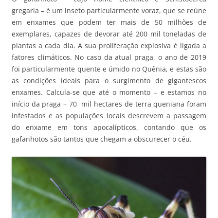
gregaria – é um inseto particularmente voraz, que se reúne
em enxames que podem ter mais de 50 milhões de
exemplares, capazes de devorar até 200 mil toneladas de
plantas a cada dia. A sua proliferação explosiva é ligada a
fatores climáticos. No caso da atual praga, o ano de 2019
foi particularmente quente e úmido no Quênia, e estas são
as condições ideais para o surgimento de gigantescos
enxames. Calcula-se que até o momento – e estamos no
início da praga – 70 mil hectares de terra queniana foram
infestados e as populações locais descrevem a passagem
do enxame em tons apocalípticos, contando que os
gafanhotos são tantos que chegam a obscurecer o céu.