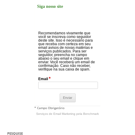
Siga nosso site
Recomendamos vivamente que
você se inscreva como seguidor
deste site. Isso é necessário para
que receba com certeza em seu
email avisos de novas matérias e
serviços publicados. Para ser
seguidor, preencha no campo
abaixo o seu email e clique em
enviar. Você receberá um email de
confirmação. Caso não receber,
verifique na sua caixa de spam.
*
Email
* Campo Obrigatório
Serviços de Email Marketing
pela Benchmark
PESQUISE