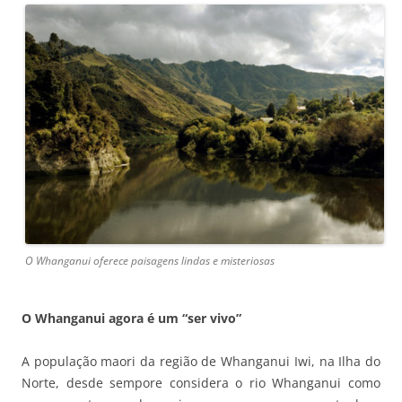
O Whanganui oferece paisagens lindas e misteriosas
O Whanganui agora é um “ser vivo”
A população maori da região de Whanganui Iwi, na Ilha do
Norte, desde sempore considera o rio Whanganui como