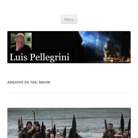
Pular
para
Luis Pellegrini
o
conteúdo
Menu
ARQUIVO DA TAG:
MAORI