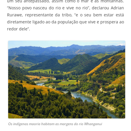
um seu antepassado, assim como o mar e as montanhas.
“Nosso povo nasceu do rio e vive no rio”, declarou Adrian
Rurawe, representante da tribo, “e o seu bem estar está
diretamente ligado ao da população que vive e prospera ao
redor dele”.
Os indígenas maoria habitam as margens do rio Whanganui