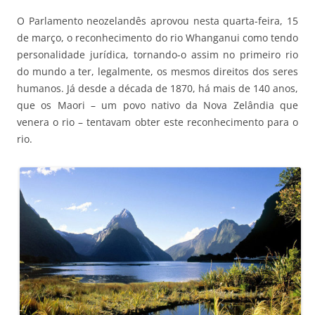
O Parlamento neozelandês aprovou nesta quarta-feira, 15
de março, o reconhecimento do rio Whanganui como tendo
personalidade jurídica, tornando-o assim no primeiro rio
do mundo a ter, legalmente, os mesmos direitos dos seres
humanos. Já desde a década de 1870, há mais de 140 anos,
que os Maori – um povo nativo da Nova Zelândia que
venera o rio – tentavam obter este reconhecimento para o
rio.