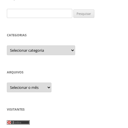
Pesquisar
por:
CATEGORIAS
Categorias
ARQUIVOS
Arquivos
VISITANTES