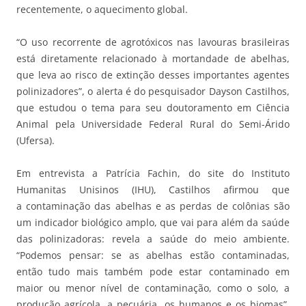
recentemente, o aquecimento global.
“O uso recorrente de agrotóxicos nas lavouras brasileiras
está diretamente relacionado à mortandade de abelhas,
que leva ao risco de extinção desses importantes agentes
polinizadores”, o alerta é do pesquisador Dayson Castilhos,
que estudou o tema para seu doutoramento em Ciência
Animal pela Universidade Federal Rural do Semi-Árido
(Ufersa).
Em entrevista a Patrícia Fachin, do site do Instituto
Humanitas Unisinos (IHU), Castilhos afirmou que
a contaminação das abelhas e as perdas de colônias são
um indicador biológico amplo, que vai para além da saúde
das polinizadoras: revela a saúde do meio ambiente.
“Podemos pensar: se as abelhas estão contaminadas,
então tudo mais também pode estar contaminado em
maior ou menor nível de contaminação, como o solo, a
produção agrícola, a pecuária, os humanos e os biomas”,