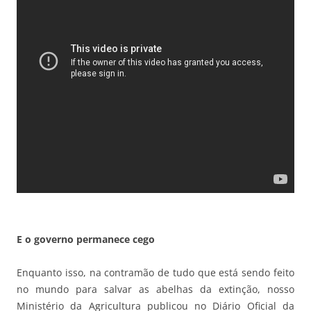
E o governo permanece cego
Enquanto isso, na contramão de tudo que está sendo feito
no mundo para salvar as abelhas da extinção, nosso
Ministério da Agricultura publicou no Diário Oficial da