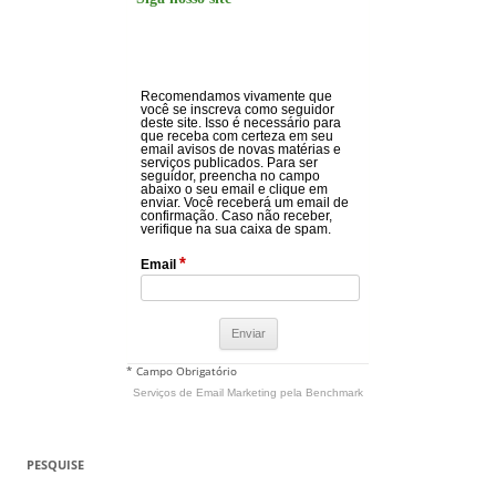
Recomendamos vivamente que
você se inscreva como seguidor
deste site. Isso é necessário para
que receba com certeza em seu
email avisos de novas matérias e
serviços publicados. Para ser
seguidor, preencha no campo
abaixo o seu email e clique em
enviar. Você receberá um email de
confirmação. Caso não receber,
verifique na sua caixa de spam.
*
Email
* Campo Obrigatório
Serviços de Email Marketing
pela Benchmark
PESQUISE