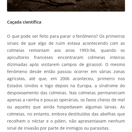
Caçada científica
O que pode ser feito para parar o fenômeno? Os primeiros
sinais de que algo de ruim estava acontecendo com as
colmeias remontam aos anos 1993-94, quando os
apicultores franceses encontraram colmeias inteiras
dizimadas após visitarem campos de girassol. O mesmo
fenômeno desde então passou ocorrer em várias zonas
agrícolas, até que, em 2006 aconteceu, primeiro nos
Estados Unidos e logo depois na Europa, a síndrome do
despovoamento das colmeias. Nas colmeias permaneciam
apenas a rainha e poucas operárias, os favos cheios de mel
ou aqueles que ainda hospedavam algumas larvas. As
colmeias, no entanto, embora destituídos das abelhas que
recolhem o néctar e o pólen, não apresentavam nenhum
sinal de invasão por parte de inimigos ou parasitas.