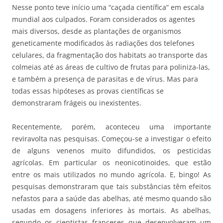
Nesse ponto teve início uma “caçada científica” em escala
mundial aos culpados. Foram considerados os agentes
mais diversos, desde as plantações de organismos
geneticamente modificados às radiações dos telefones
celulares, da fragmentação dos habitats ao transporte das
colmeias até as áreas de cultivo de frutas para poliniza-las,
e também a presença de parasitas e de vírus. Mas para
todas essas hipóteses as provas científicas se
demonstraram frágeis ou inexistentes.
Recentemente, porém, aconteceu uma importante
reviravolta nas pesquisas. Começou-se a investigar o efeito
de alguns venenos muito difundidos, os pesticidas
agrícolas. Em particular os neonicotinoides, que estão
entre os mais utilizados no mundo agrícola. E, bingo! As
pesquisas demonstraram que tais substâncias têm efeitos
nefastos para a saúde das abelhas, até mesmo quando são
usadas em dosagens inferiores às mortais. As abelhas,
segundo os cientistas franceses que desenvolveram um