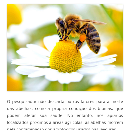
O pesquisador não descarta outros fatores para a morte
das abelhas, como a própria condição dos biomas, que
podem afetar sua saúde. No entanto, nos apiários
localizados próximos a áreas agrícolas, as abelhas morrem
pela contaminação dos agrotóxicos usados nas lavouras.