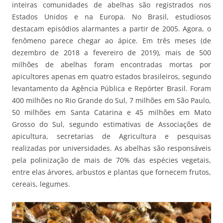
inteiras comunidades de abelhas são registrados nos
Estados Unidos e na Europa. No Brasil, estudiosos
destacam episódios alarmantes a partir de 2005. Agora, o
fenômeno parece chegar ao ápice. Em três meses (de
dezembro de 2018 a fevereiro de 2019), mais de 500
milhões de abelhas foram encontradas mortas por
apicultores apenas em quatro estados brasileiros, segundo
levantamento da Agência Pública e Repórter Brasil. Foram
400 milhões no Rio Grande do Sul, 7 milhões em São Paulo,
50 milhões em Santa Catarina e 45 milhões em Mato
Grosso do Sul, segundo estimativas de Associações de
apicultura, secretarias de Agricultura e pesquisas
realizadas por universidades. As abelhas são responsáveis
pela polinização de mais de 70% das espécies vegetais,
entre elas árvores, arbustos e plantas que fornecem frutos,
cereais, legumes.