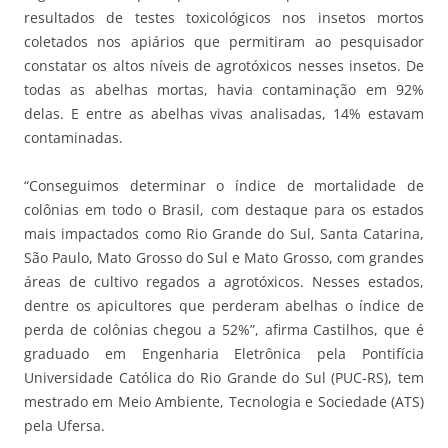
resultados de testes toxicológicos nos insetos mortos
coletados nos apiários que permitiram ao pesquisador
constatar os altos níveis de agrotóxicos nesses insetos. De
todas as abelhas mortas, havia contaminação em 92%
delas. E entre as abelhas vivas analisadas, 14% estavam
contaminadas.
“Conseguimos determinar o índice de mortalidade de
colônias em todo o Brasil, com destaque para os estados
mais impactados como Rio Grande do Sul, Santa Catarina,
São Paulo, Mato Grosso do Sul e Mato Grosso, com grandes
áreas de cultivo regados a agrotóxicos. Nesses estados,
dentre os apicultores que perderam abelhas o índice de
perda de colônias chegou a 52%”, afirma Castilhos, que é
graduado em Engenharia Eletrônica pela Pontifícia
Universidade Católica do Rio Grande do Sul (PUC-RS), tem
mestrado em Meio Ambiente, Tecnologia e Sociedade (ATS)
pela Ufersa.