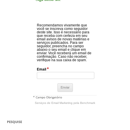
Recomendamos vivamente que
você se inscreva como seguidor
deste site. Isso é necessário para
que receba com certeza em seu
email avisos de novas matérias e
serviços publicados. Para ser
seguidor, preencha no campo
abaixo o seu email e clique em
enviar. Você receberá um email de
confirmação. Caso não receber,
verifique na sua caixa de spam.
*
Email
* Campo Obrigatório
Serviços de Email Marketing
pela Benchmark
PESQUISE