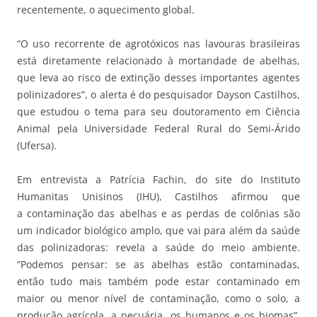
recentemente, o aquecimento global.
“O uso recorrente de agrotóxicos nas lavouras brasileiras
está diretamente relacionado à mortandade de abelhas,
que leva ao risco de extinção desses importantes agentes
polinizadores”, o alerta é do pesquisador Dayson Castilhos,
que estudou o tema para seu doutoramento em Ciência
Animal pela Universidade Federal Rural do Semi-Árido
(Ufersa).
Em entrevista a Patrícia Fachin, do site do Instituto
Humanitas Unisinos (IHU), Castilhos afirmou que
a contaminação das abelhas e as perdas de colônias são
um indicador biológico amplo, que vai para além da saúde
das polinizadoras: revela a saúde do meio ambiente.
“Podemos pensar: se as abelhas estão contaminadas,
então tudo mais também pode estar contaminado em
maior ou menor nível de contaminação, como o solo, a
produção agrícola, a pecuária, os humanos e os biomas”,