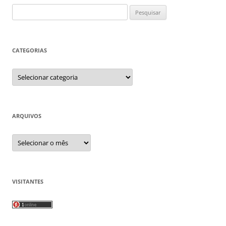
Pesquisar
por:
CATEGORIAS
Categorias
ARQUIVOS
Arquivos
VISITANTES