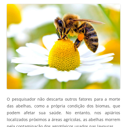
O pesquisador não descarta outros fatores para a morte
das abelhas, como a própria condição dos biomas, que
podem afetar sua saúde. No entanto, nos apiários
localizados próximos a áreas agrícolas, as abelhas morrem
pela contaminação dos agrotóxicos usados nas lavouras.