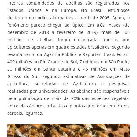
inteiras comunidades de abelhas são registrados nos
Estados Unidos e na Europa. No Brasil, estudiosos
destacam episódios alarmantes a partir de 2005. Agora, o
fenômeno parece chegar ao ápice. Em três meses (de
dezembro de 2018 a fevereiro de 2019), mais de 500
milhões de abelhas foram encontradas mortas por
apicultores apenas em quatro estados brasileiros, segundo
levantamento da Agência Pública e Repórter Brasil. Foram
400 milhões no Rio Grande do Sul, 7 milhões em São Paulo,
50 milhões em Santa Catarina e 45 milhões em Mato
Grosso do Sul, segundo estimativas de Associações de
apicultura, secretarias de Agricultura e pesquisas
realizadas por universidades. As abelhas são responsáveis
pela polinização de mais de 70% das espécies vegetais,
entre elas árvores, arbustos e plantas que fornecem frutos,
cereais, legumes.