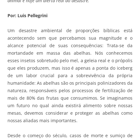
animal é hoje um alerta real do desastre.
Por: Luis Pellegrini
Um desastre ambiental de proporções bíblicas está
acontecendo sem que percebamos sua magnitude e o
alcance potencial de suas consequências: Trata-se da
mortandade em massa das abelhas. Nós conhecemos
esses insetos sobretudo pelo mel, a geleia real e o própolis
que eles produzem, mas isso é apenas a ponta do iceberg
de um labor crucial para a sobrevivência da própria
humanidade: As abelhas são os principais polinizadores da
natureza, responsáveis pelos processos de fertilização de
mais de 80% das frutas que consumimos. Se imaginamos
um futuro no qual ainda existirá alimento sobre nossas
mesas, devemos considerar e proteger as abelhas como
nossas aliadas mais importantes.
Desde o começo do século, casos de morte e sumiço de