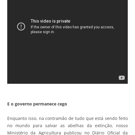
E o governo permanece cego
Enquanto isso, na contramão de tudo que está sendo feito
no mundo para salvar as abelhas da extinção, nosso
Ministério da Agricultura publicou no Diário Oficial da