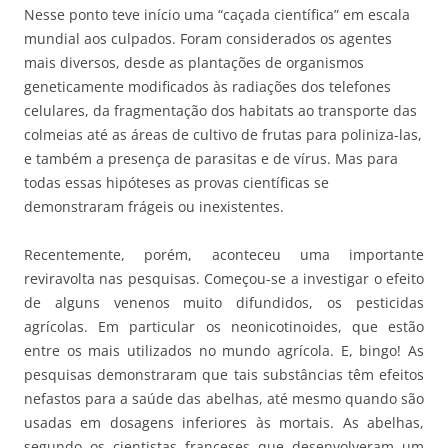
Nesse ponto teve início uma “caçada científica” em escala
mundial aos culpados. Foram considerados os agentes
mais diversos, desde as plantações de organismos
geneticamente modificados às radiações dos telefones
celulares, da fragmentação dos habitats ao transporte das
colmeias até as áreas de cultivo de frutas para poliniza-las,
e também a presença de parasitas e de vírus. Mas para
todas essas hipóteses as provas científicas se
demonstraram frágeis ou inexistentes.
Recentemente, porém, aconteceu uma importante
reviravolta nas pesquisas. Começou-se a investigar o efeito
de alguns venenos muito difundidos, os pesticidas
agrícolas. Em particular os neonicotinoides, que estão
entre os mais utilizados no mundo agrícola. E, bingo! As
pesquisas demonstraram que tais substâncias têm efeitos
nefastos para a saúde das abelhas, até mesmo quando são
usadas em dosagens inferiores às mortais. As abelhas,
segundo os cientistas franceses que desenvolveram um