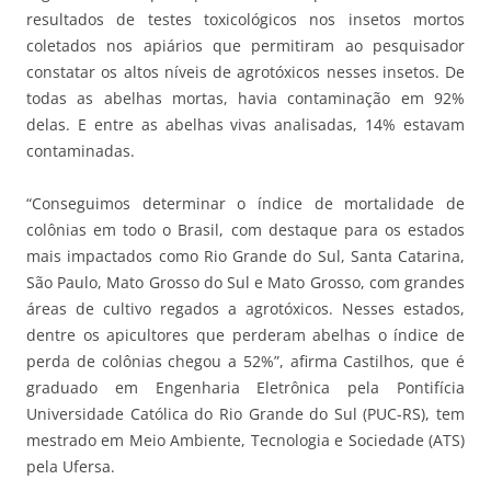
resultados de testes toxicológicos nos insetos mortos
coletados nos apiários que permitiram ao pesquisador
constatar os altos níveis de agrotóxicos nesses insetos. De
todas as abelhas mortas, havia contaminação em 92%
delas. E entre as abelhas vivas analisadas, 14% estavam
contaminadas.
“Conseguimos determinar o índice de mortalidade de
colônias em todo o Brasil, com destaque para os estados
mais impactados como Rio Grande do Sul, Santa Catarina,
São Paulo, Mato Grosso do Sul e Mato Grosso, com grandes
áreas de cultivo regados a agrotóxicos. Nesses estados,
dentre os apicultores que perderam abelhas o índice de
perda de colônias chegou a 52%”, afirma Castilhos, que é
graduado em Engenharia Eletrônica pela Pontifícia
Universidade Católica do Rio Grande do Sul (PUC-RS), tem
mestrado em Meio Ambiente, Tecnologia e Sociedade (ATS)
pela Ufersa.