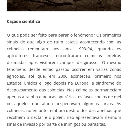
Caçada científica
O que pode ser feito para parar o fenômeno? Os primeiros
sinais de que algo de ruim estava acontecendo com as
colmeias remontam aos anos 1993-94, quando os
apicultores franceses encontraram colmeias inteiras
dizimadas após visitarem campos de girassol. O mesmo
fenômeno desde então passou ocorrer em várias zonas
agrícolas, até que, em 2006 aconteceu, primeiro nos
Estados Unidos e logo depois na Europa, a síndrome do
despovoamento das colmeias. Nas colmeias permaneciam
apenas a rainha e poucas operárias, os favos cheios de mel
ou aqueles que ainda hospedavam algumas larvas. As
colmeias, no entanto, embora destituídos das abelhas que
recolhem o néctar e o pólen, não apresentavam nenhum
sinal de invasão por parte de inimigos ou parasitas.