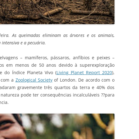
leira. As queimadas eliminam as árvores e os animais,
 intensiva e a pecuária.
elvagens – mamíferos, pássaros, anfíbios e peixes –
os em menos de 50 anos devido à superexploração
 do Índice Planeta Vivo (
Living Planet Report 2020
),
 com a
Zoological Society
of London. De acordo com o
radaram gravemente três quartos da terra e 40% dos
 natureza pode ter consequências incalculáveis ??para
ncia.