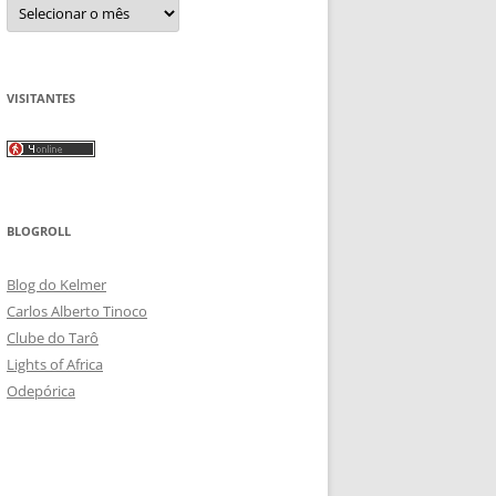
Arquivos
VISITANTES
BLOGROLL
Blog do Kelmer
Carlos Alberto Tinoco
Clube do Tarô
Lights of Africa
Odepórica