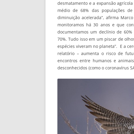
desmatamento e a expansão agrícola 
médio de 68% das populações de 
diminuição acelerada”, afirma Marco 
monitoramos há 30 anos e que cont
documentamos um declínio de 60% n
70%. Tudo isso em um piscar de olh
espécies viveram no planeta”. E a cere
relatório – aumenta o risco de fu
encontros entre humanos e animais
desconhecidos (como o coronavírus SA