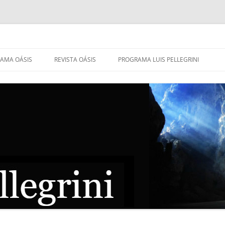
AMA OÁSIS
REVISTA OÁSIS
PROGRAMA LUIS PELLEGRINI