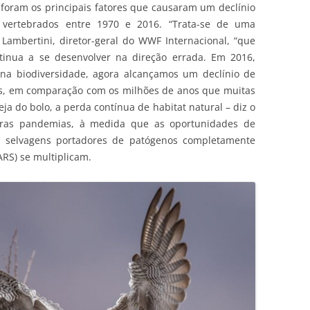
foram os principais fatores que causaram um declínio
vertebrados entre 1970 e 2016. “Trata-se de uma
Lambertini, diretor-geral do WWF Internacional, “que
inua a se desenvolver na direção errada. Em 2016,
a biodiversidade, agora alcançamos um declínio de
os, em comparação com os milhões de anos que muitas
ja do bolo, a perda contínua de habitat natural – diz o
turas pandemias, à medida que as oportunidades de
 selvagens portadores de patógenos completamente
RS) se multiplicam.