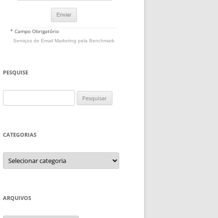
* Campo Obrigatório
Serviços de Email Marketing
pela Benchmark
PESQUISE
Pesquisar
por:
CATEGORIAS
Categorias
ARQUIVOS