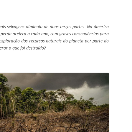
is selvagens diminuiu de duas terças partes. Na América
a perda acelera a cada ano, com graves consequências para
 exploração dos recursos naturais do planeta por parte do
rar o que foi destruído?