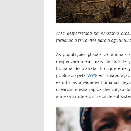
Área desflorestada na Amazônia brasi
tornando a terra livre para a agricultura
As populações globais de animais s
despencaram em mais de dois terç
humana do planeta. É o que emerge
publicado pela
WWF
em colaboração
estudo, as atividades humanas deg
oceanos, e essa rápida destruição da
a nossa saúde e os meios de subsistê