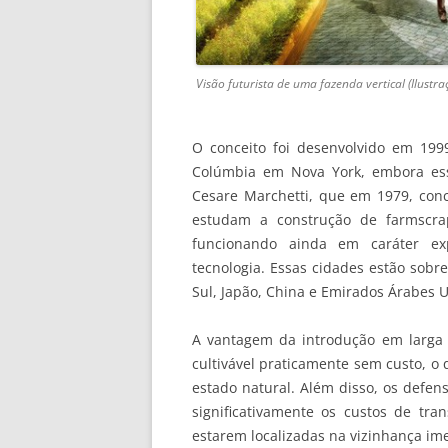
Visão futurista de uma fazenda vertical (Ilustra
O conceito foi desenvolvido em 19
Colúmbia em Nova York, embora ess
Cesare Marchetti, que em 1979, conc
estudam a construção de farmscra
funcionando ainda em caráter ex
tecnologia. Essas cidades estão sobr
Sul, Japão, China e Emirados Árabes 
A vantagem da introdução em larga es
cultivável praticamente sem custo, o q
estado natural. Além disso, os defen
significativamente os custos de tran
estarem localizadas na vizinhança im