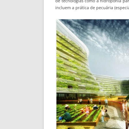
de tecnologias como a hidroponia par
incluem a prática de pecuária (especia