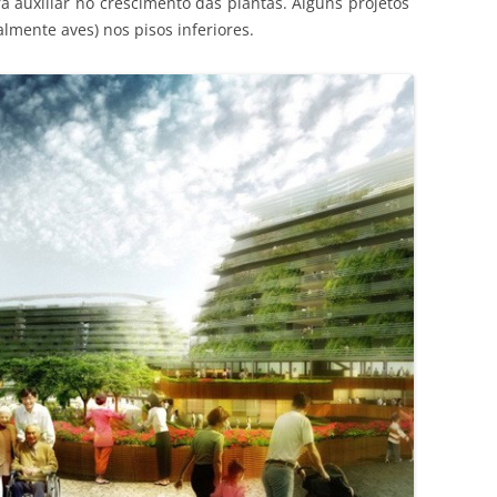
a auxiliar no crescimento das plantas. Alguns projetos
lmente aves) nos pisos inferiores.