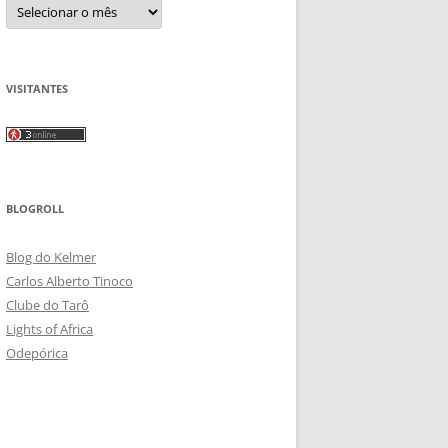
Arquivos
VISITANTES
BLOGROLL
Blog do Kelmer
Carlos Alberto Tinoco
Clube do Tarô
Lights of Africa
Odepórica