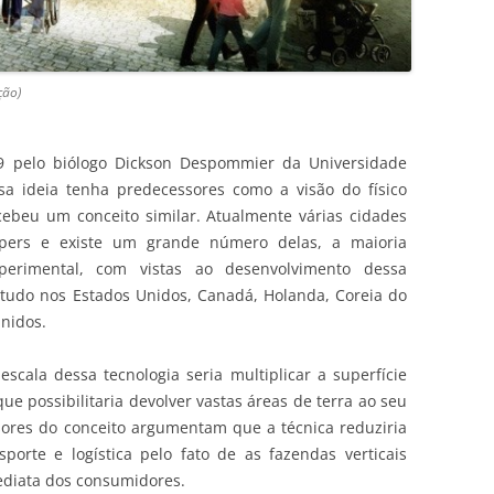
ção)
99 pelo biólogo Dickson Despommier da Universidade
a ideia tenha predecessores como a visão do físico
ebeu um conceito similar. Atualmente várias cidades
pers e existe um grande número delas, a maioria
perimental, com vistas ao desenvolvimento dessa
etudo nos Estados Unidos, Canadá, Holanda, Coreia do
Unidos.
cala dessa tecnologia seria multiplicar a superfície
ue possibilitaria devolver vastas áreas de terra ao seu
sores do conceito argumentam que a técnica reduziria
sporte e logística pelo fato de as fazendas verticais
ediata dos consumidores.