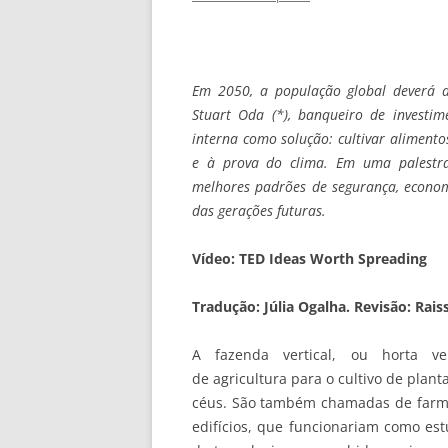
Em 2050, a população global deverá a
Stuart Oda (*), banqueiro de investime
interna como solução: cultivar aliment
e à prova do clima. Em uma palestra
melhores padrões de segurança, economi
das gerações futuras.
Vídeo: TED Ideas Worth Spreading
Tradução: Júlia Ogalha. Revisão: Rai
A fazenda vertical, ou horta ve
de agricultura para o cultivo de plant
céus. São também chamadas de farmsc
edifícios, que funcionariam como est