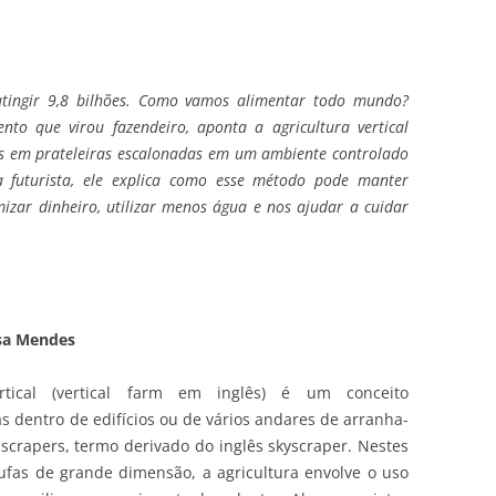
tingir 9,8 bilhões. Como vamos alimentar todo mundo?
nto que virou fazendeiro, aponta a agricultura vertical
os em prateleiras escalonadas em um ambiente controlado
 futurista, ele explica como esse método pode manter
zar dinheiro, utilizar menos água e nos ajudar a cuidar
ssa Mendes
rtical (vertical farm em inglês) é um conceito
as dentro de edifícios ou de vários andares de arranha-
rapers, termo derivado do inglês skyscraper. Nestes
ufas de grande dimensão, a agricultura envolve o uso