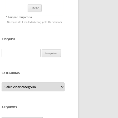
* Campo Obrigatório
Serviços de Email Marketing
pela Benchmark
PESQUISE
Pesquisar
por:
CATEGORIAS
Categorias
ARQUIVOS