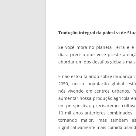
Tradução integral da palestra de Stu
Se você mora no planeta Terra e é
dias, preciso que você preste atenç
abordar um dos desafios globais mais 
E não estou falando sobre mudança cl
2050, nossa população global est
nós vivendo em centros urbanos. P
aumentar nossa produção agrícola em
em perspectiva, precisaremos cultiv
10 mil anos anteriores combinados. 
tornando maior, mas também est
significativamente mais comida usand