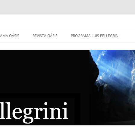
AMA OÁSIS
REVISTA OÁSIS
PROGRAMA LUIS PELLEGRINI