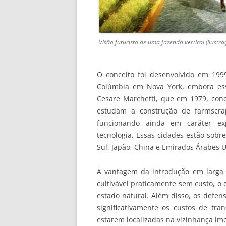
Visão futurista de uma fazenda vertical (Ilustra
O conceito foi desenvolvido em 19
Colúmbia em Nova York, embora ess
Cesare Marchetti, que em 1979, conc
estudam a construção de farmscra
funcionando ainda em caráter ex
tecnologia. Essas cidades estão sobr
Sul, Japão, China e Emirados Árabes 
A vantagem da introdução em larga es
cultivável praticamente sem custo, o q
estado natural. Além disso, os defen
significativamente os custos de tran
estarem localizadas na vizinhança im