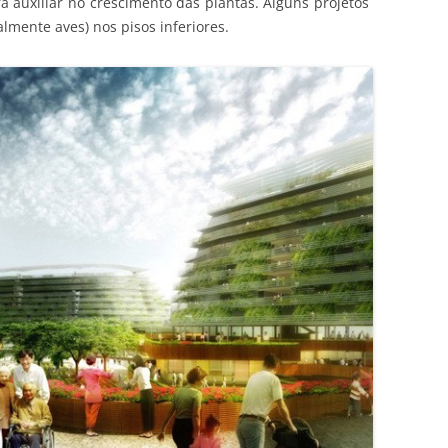
a auxiliar no crescimento das plantas. Alguns projetos
lmente aves) nos pisos inferiores.