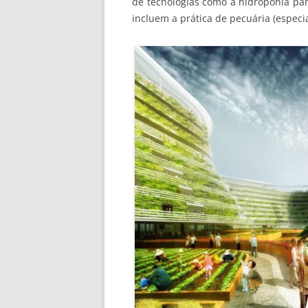
de tecnologias como a hidroponia par
incluem a prática de pecuária (especia