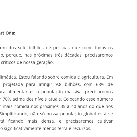
art Oda:
 um dos sete bilhões de pessoas que come todos os
ão, porque, nas próximas três décadas, precisaremos
críticos de nossa geração.
imática. Estou falando sobre comida e agricultura. Em
á projetada para atingir 9,8 bilhões, com 68% de
ara alimentar essa população massiva, precisaremos
 70% acima dos níveis atuais. Colocando esse número
ar mais comida nos próximos 35 a 40 anos do que nos
Simplificando, não só nossa população global está se
á ficando mais densa, e precisaremos cultivar
o significativamente menos terra e recursos.